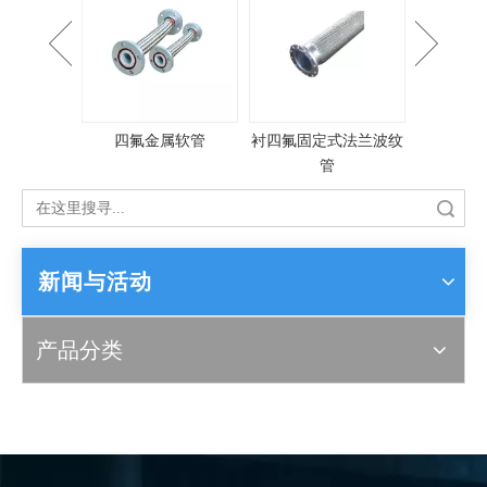
四氟金属软管
衬四氟固定式法兰波纹
大口径
管
搜索
新闻与活动
产品分类