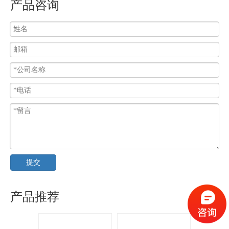
产品咨询
提交
产品推荐
纹平接头