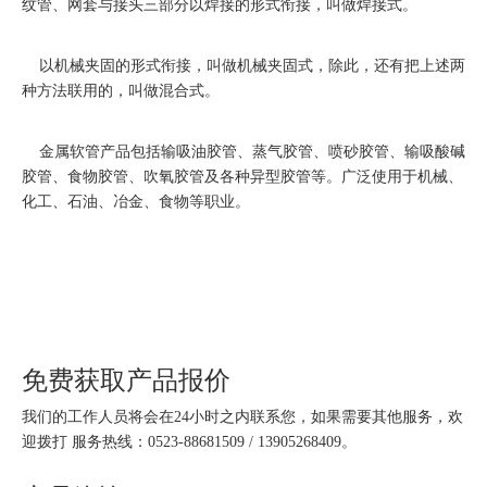
纹管、网套与接头三部分以焊接的形式衔接，叫做焊接式。
以机械夹固的形式衔接，叫做机械夹固式，除此，还有把上述两
种方法联用的，叫做混合式。
金属软管产品包括输吸油胶管、蒸气胶管、喷砂胶管、输吸酸碱
胶管、食物胶管、吹氧胶管及各种异型胶管等。广泛使用于机械、
化工、石油、冶金、食物等职业。
免费获取产品报价
我们的工作人员将会在24小时之内联系您，如果需要其他服务，欢
迎拨打 服务热线：0523-88681509 / 13905268409。