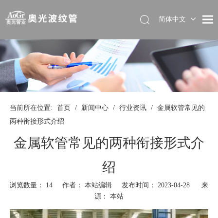
简体中文
当前所在位置:
首页
/
新闻中心
/
行业资讯
/
金属软管常见的
两种衔接形式介绍
金属软管常见的两种衔接形式介
绍
浏览数量：
14
作者： 本站编辑 发布时间： 2023-04-28 来
源：
本站
["wechat","weibo","qzone","douban","email"]