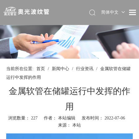
简体中文
当前所在位置:
首页
/
新闻中心
/
行业资讯
/
金属软管在储罐
运行中发挥的作用
金属软管在储罐运行中发挥的作
用
浏览数量：
227
作者： 本站编辑 发布时间： 2022-07-06
来源：
本站
["wechat","weibo","qzone","douban","email"]