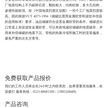
厂地质结构上不为砾卵石层，颗粒粗大，结构松散，多大孔结构，
渗透性能较强。按《中国地震烈度区划图》一些个工厂地震烈度较
高。因此根据SY/T 4073-1994《储罐抗震用金属软管和波纹补偿器
的选用标准》要求，油品储罐符合设置金属软管的条件。储罐进出
口管道上加设波纹金属软管，可以有效地减轻储罐的地震破坏，并
用来补偿储罐的地基下沉、管线的热胀冷缩和施工时的安装偏差，
避免严重的次生灾害等。
免费获取产品报价
我们的工作人员将会在24小时之内联系您，如果需要其他服务，欢
迎拨打 服务热线：0523-88681509 / 13905268409。
产品咨询