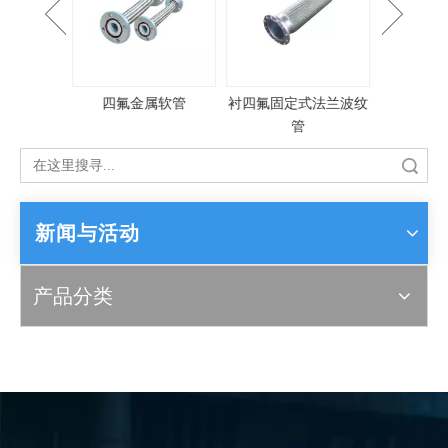
属软管
衬四氟固定式法兰波纹
大口径金属软管
卡箍
管
搜索
新闻与活动
产品分类