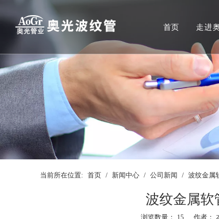
首页
走进
当前所在位置:
首页
/
新闻中心
/
公司新闻
/
波纹金属
波纹金属软
浏览数量：
15
作者： 本