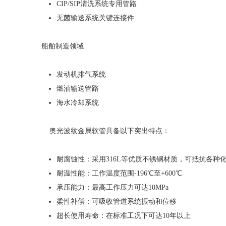
CIP/SIP清洗系统专用管路
无菌输送系统关键连接件
船舶制造领域
发动机排气系统
燃油输送管路
海水冷却系统
奥光波纹金属软管具备以下突出特点：
耐腐蚀性：采用316L等优质不锈钢材质，可抵抗各种
耐温性能：工作温度范围-196℃至+600℃
承压能力：最高工作压力可达10MPa
柔性补偿：可吸收管道系统振动和位移
超长使用寿命：在标准工况下可达10年以上