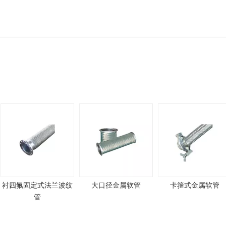
空调
法兰波纹
大口径金属软管
卡箍式金属软管