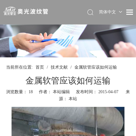
简体中文
当前所在位置:
首页
/
技术文献
/
金属软管应该如何运输
金属软管应该如何运输
浏览数量：
18
作者： 本站编辑 发布时间： 2015-04-07 来
源：
本站
["wechat","weibo","qzone","douban","email"]