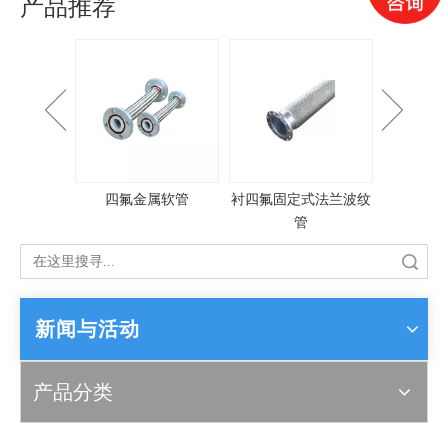
产品推荐
纹平接头
四氟金属软管
衬四氟固定式法兰波纹
大口径
管
搜索
新闻与活动
产品分类