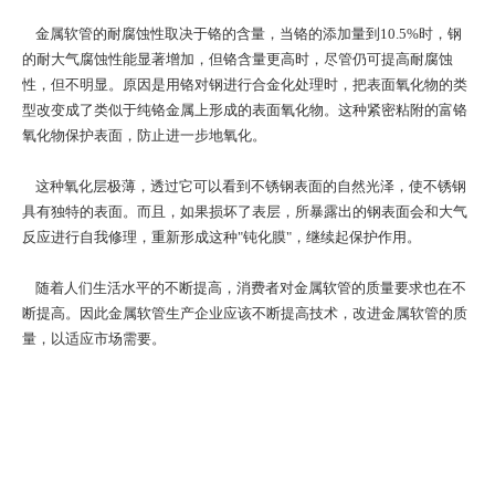
金属软管的耐腐蚀性取决于铬的含量，当铬的添加量到10.5%时，钢
的耐大气腐蚀性能显著增加，但铬含量更高时，尽管仍可提高耐腐蚀
性，但不明显。原因是用铬对钢进行合金化处理时，把表面氧化物的类
型改变成了类似于纯铬金属上形成的表面氧化物。这种紧密粘附的富铬
氧化物保护表面，防止进一步地氧化。
这种氧化层极薄，透过它可以看到不锈钢表面的自然光泽，使不锈钢
具有独特的表面。而且，如果损坏了表层，所暴露出的钢表面会和大气
反应进行自我修理，重新形成这种"钝化膜"，继续起保护作用。
随着人们生活水平的不断提高，消费者对金属软管的质量要求也在不
断提高。因此金属软管生产企业应该不断提高技术，改进金属软管的质
量，以适应市场需要。