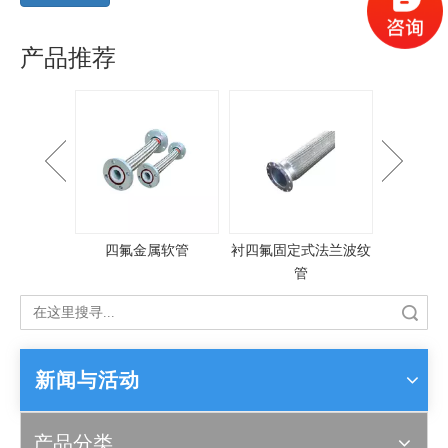
产品推荐
纹平接头
四氟金属软管
衬四氟固定式法兰波纹
大口径
管
搜索
新闻与活动
产品分类