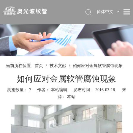
简体中文
当前所在位置:
首页
/
技术文献
/
如何应对金属软管腐蚀现象
如何应对金属软管腐蚀现象
浏览数量：
7
作者： 本站编辑 发布时间： 2016-03-16 来
源：
本站
["wechat","weibo","qzone","douban","email"]