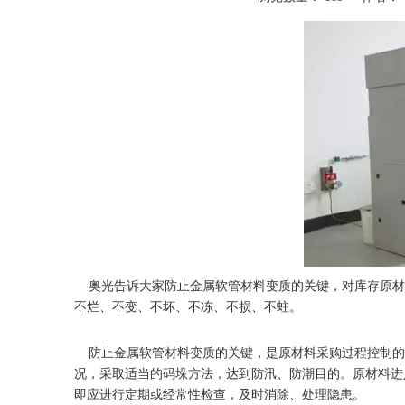
["wechat","weibo","qzone","douban","email"]
奥光告诉大家防止
金属软管
材料变质的关键，对库存原材
不烂、不变、不坏、不冻、不损、不蛀。
防止金属软管材料变质的关键，是原材料采购过程控制的
况，采取适当的码垛方法，达到防汛、防潮目的。原材料进
即应进行定期或经常性检查，及时消除、处理隐患。