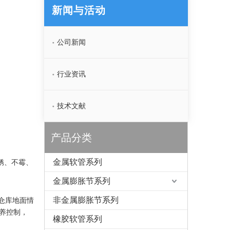
新闻与活动
公司新闻
行业资讯
技术文献
产品分类
金属软管系列
锈、不霉、
金属膨胀节系列
非金属膨胀节系列
仓库地面情
养控制，
橡胶软管系列