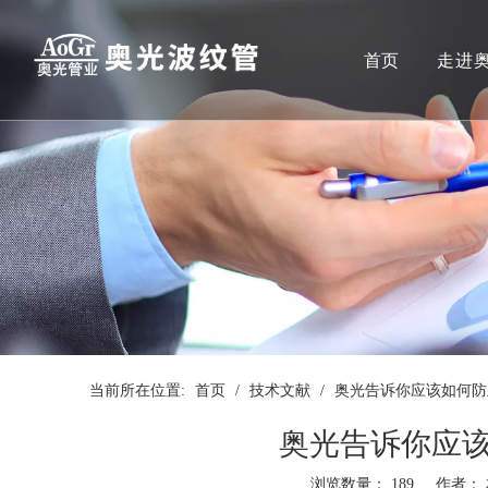
首页
走进
当前所在位置:
首页
/
技术文献
/
奥光告诉你应该如何防
奥光告诉你应
浏览数量：
189
作者： 本