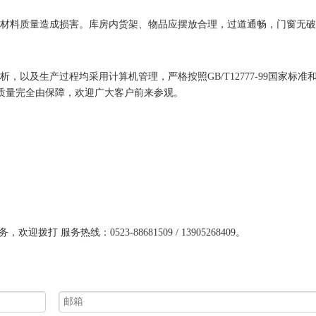
材料质量造成损害。库房内货架、物品应摆放合理，过道通畅，门窗无破
及生产过程均采用计算机管理，严格按照GB/T12777-99国家标准
进行。质量完全由保障，欢迎广大客户前来参观。
服务热线：0523-88681509 / 13905268409。