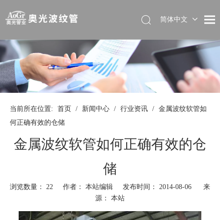
简体中文
当前所在位置:
首页
/
新闻中心
/
行业资讯
/
金属波纹软管如
何正确有效的仓储
金属波纹软管如何正确有效的仓
储
浏览数量：
22
作者： 本站编辑 发布时间： 2014-08-06 来
源：
本站
["wechat","weibo","qzone","douban","email"]