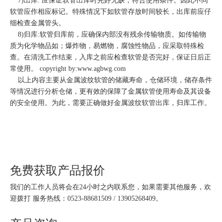
7)出库: 应保证软管出库时完好无缺，符合使用条件。因此不同
软管应作相应标记。特殊情况下如软管存放时间较长，出库前应仔
细检查金属管头。
8)归库:软管归库前，应确保内部没有残余传输物质。如传输物
质为化学物品如；爆炸物，易燃物，腐蚀性物品，应采取特殊检
查。在清洗工作结束，入库之前应检查软管是否完好，保证日后正
常使用。 copyright by:www.agbwg.com
以上内容主要从金属波纹软管的储藏寿命，仓储环境，储存条件
等情况进行分析仓储，更有效的保障了金属软管使用寿命及其设备
的安全使用。为此，需要正确做好金属波纹软管出库，归库工作。
免费获取产品报价
我们的工作人员将会在24小时之内联系您，如果需要其他服务，欢
迎拨打 服务热线：0523-88681509 / 13905268409。