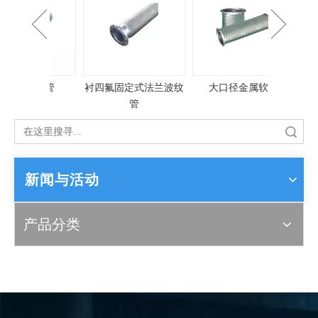
属软管
衬四氟固定式法兰波纹
大口径金属软管
卡箍式
管
搜索
新闻与活动
产品分类