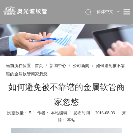
简体中文
当前所在位置:
首页
/
新闻中心
/
公司新闻
/
如何避免被不靠
谱的金属软管商家忽悠
如何避免被不靠谱的金属软管商
家忽悠
浏览数量：
5
作者： 本站编辑 发布时间： 2016-08-03 来
源：
本站
["wechat","weibo","qzone","douban","email"]