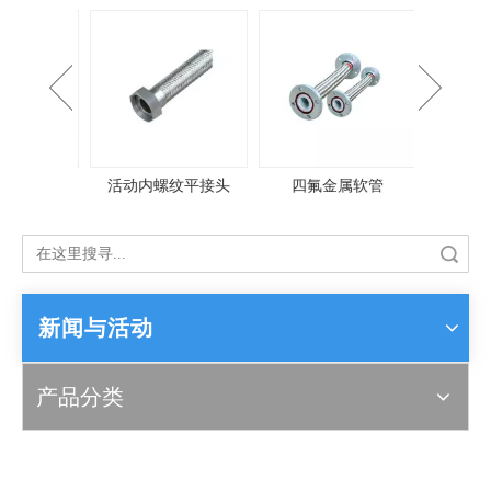
衬四氟固
管系列
活动内螺纹平接头
四氟金属软管
搜索
新闻与活动
产品分类