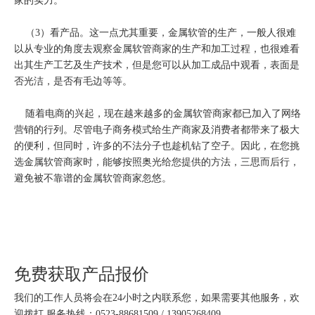
家的实力。
（3）看产品。这一点尤其重要，金属软管的生产，一般人很难
以从专业的角度去观察金属软管商家的生产和加工过程，也很难看
出其生产工艺及生产技术，但是您可以从加工成品中观看，表面是
否光洁，是否有毛边等等。
随着电商的兴起，现在越来越多的金属软管商家都已加入了网络
营销的行列。尽管电子商务模式给生产商家及消费者都带来了极大
的便利，但同时，许多的不法分子也趁机钻了空子。因此，在您挑
选金属软管商家时，能够按照奥光给您提供的方法，三思而后行，
避免被不靠谱的金属软管商家忽悠。
免费获取产品报价
我们的工作人员将会在24小时之内联系您，如果需要其他服务，欢
迎拨打 服务热线：0523-88681509 / 13905268409。