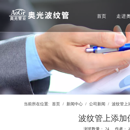
首页
走进
当前所在位置:
首页
/
新闻中心
/
公司新闻
/
波纹管上
波纹管上添加
浏览数量：
24
作者： 本