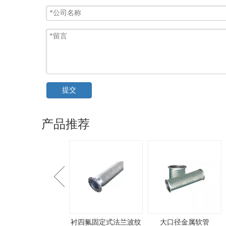
提交
产品推荐
四氟固定式法兰波纹
大口径金属软管
卡箍式金属软管