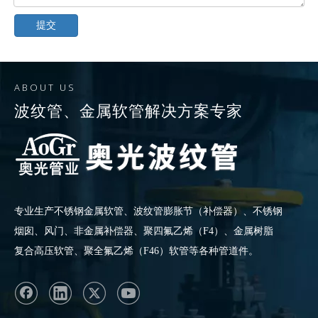
提交
ABOUT US
波纹管
、
金属软管
解决方案专家
专业生产
不锈钢金属软管
、波纹管膨胀节（补偿器）、不锈钢
烟囱、风门、非金属补偿器、聚四氟乙烯（F4）、金属树脂
复合高压软管、聚全氟乙烯（F46）软管等各种管道件。