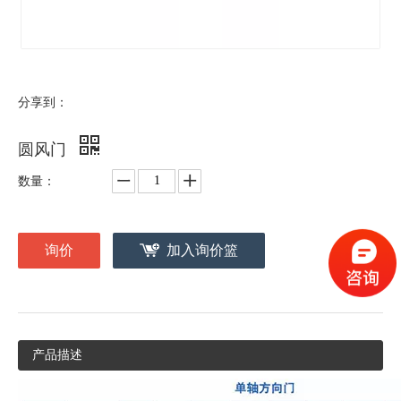
分享到：
圆风门
数量：
询价
加入询价篮
产品描述