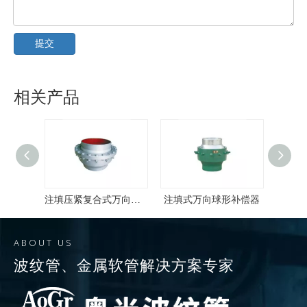
提交
相关产品
注填压紧复合式万向球形补偿器
注填式万向球形补偿器
压紧
ABOUT US
波纹管
、
金属软管
解决方案专家