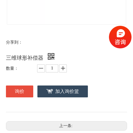
分享到：
三维球形补偿器
数量：
询价
加入询价篮
上一条: