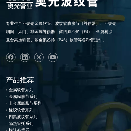
专业生产
不锈钢金属软管
、波纹管膨胀节（补偿器）、不锈钢
烟囱、风门、非金属补偿器、聚四氟乙烯（F4）、金属树脂
复合高压软管、聚全氟乙烯（F46）软管等各种管道件。
产品推荐
金属软管系列
金属膨胀节系列
非金属膨胀节系列
橡胶软管系列
四氟波纹管系列
隔热管托系列
旋转补偿器