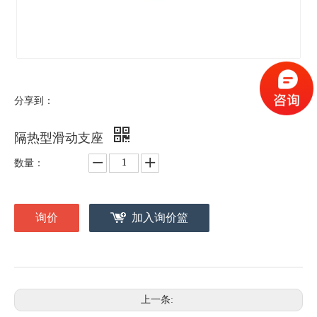
分享到：
隔热型滑动支座
数量：
询价
加入询价篮
上一条: