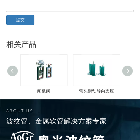
提交
相关产品
闸板阀
弯头滑动导向支座
ABOUT US
波纹管
、
金属软管
解决方案专家