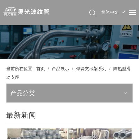
简体中文
当前所在位置:
首页
/
产品展示
/
弹簧支吊架系列
/
隔热型滑
动支座
产品分类
最新新闻