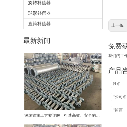
旋转补偿器
球形补偿器
直筒补偿器
上一条:
最新新闻
免费
我们的工作人
产品
波纹管施工方案详解：打造高效、安全的管道系统