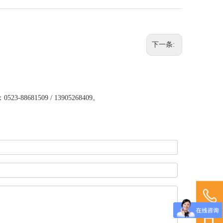
下一条:
1509 / 13905268409。