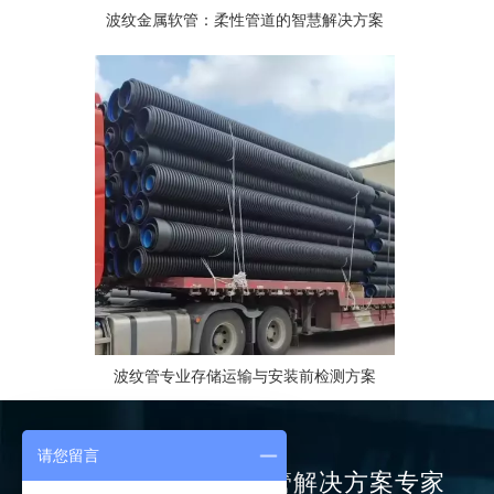
波纹金属软管：柔性管道的智慧解决方案
波纹管专业存储运输与安装前检测方案
ABOUT US
请您留言
波纹管
、
金属软管
解决方案专家