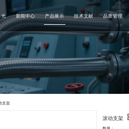
奥光
新闻中心
产品展示
技术文献
品质管理
动支架
滚动支架
数量：