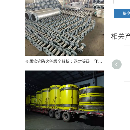
提
相关
金属软管防火等级全解析：选对等级，守护安全
闸板阀