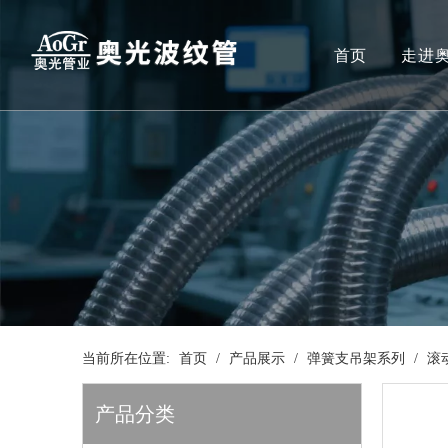
首页
走进
当前所在位置:
首页
/
产品展示
/
弹簧支吊架系列
/
滚
产品分类